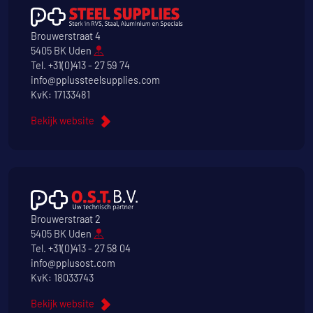
Brouwerstraat 4
5405 BK Uden
Tel.
+31(0)413 - 27 59 74
info@pplussteelsupplies.com
KvK: 17133481
Bekijk website
Brouwerstraat 2
5405 BK Uden
Tel.
+31(0)413 - 27 58 04
info@pplusost.com
KvK: 18033743
Bekijk website