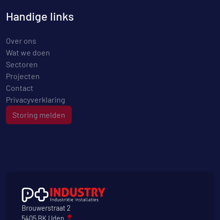
Handige links
Over ons
Wat we doen
Sectoren
Projecten
Contact
Privacyverklaring
Storing melden
Brouwerstraat 2
5405 BK Uden