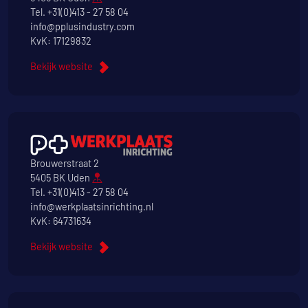
Tel.
+31(0)413 - 27 58 04
info@pplusindustry.com
KvK: 17129832
Bekijk website
Brouwerstraat 2
5405 BK Uden
Tel.
+31(0)413 - 27 58 04
info@werkplaatsinrichting.nl
KvK: 64731634
Bekijk website