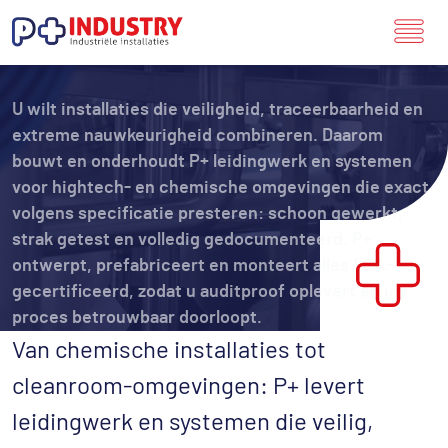
Hightech & Chemie
U wilt installaties die veiligheid, traceerbaarheid en
extreme nauwkeurigheid combineren. Daarom
bouwt en onderhoudt P+ leidingwerk en systemen
voor hightech- en chemische omgevingen die exact
volgens specificatie presteren: schoon gewerkt,
strak getest en volledig gedocumenteerd. P+
ontwerpt, prefabriceert en monteert alles VCA-
gecertificeerd, zodat u auditproof oplevert en uw
proces betrouwbaar doorloopt.
Van chemische installaties tot
cleanroom-omgevingen: P+ levert
leidingwerk en systemen die veilig,