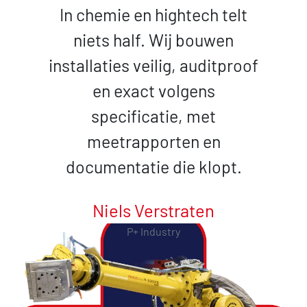
In chemie en hightech telt
niets half. Wij bouwen
installaties veilig, auditproof
en exact volgens
specificatie, met
meetrapporten en
documentatie die klopt.
Niels Verstraten
P+ Industry