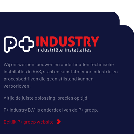
Wij ontwerpen, bouwen en onderhouden technische
installaties in RVS, staal en kunststof voor industrie en
procesbedrijven die geen stilstand kunnen
veroorloven.
Altijd de juiste oplossing, precies op tijd.
P+ Industry B.V. is onderdeel van de P+ groep.
Bekijk P+ groep website