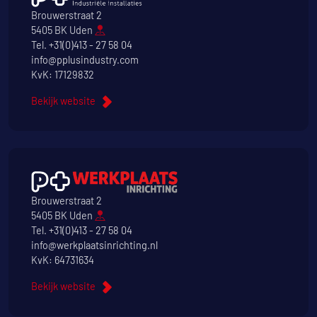
Brouwerstraat 2
5405 BK Uden
Tel.
+31(0)413 - 27 58 04
info@pplusindustry.com
KvK: 17129832
Bekijk website
Brouwerstraat 2
5405 BK Uden
Tel.
+31(0)413 - 27 58 04
info@werkplaatsinrichting.nl
KvK: 64731634
Bekijk website