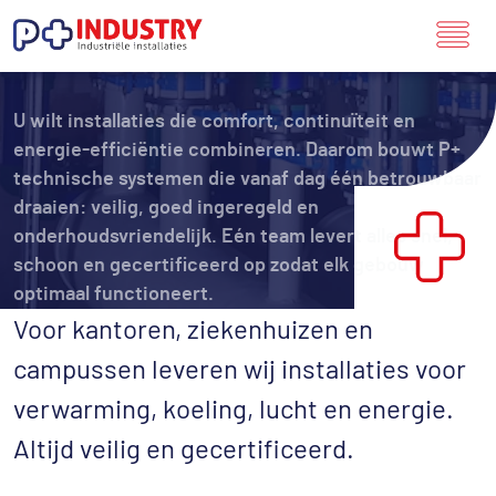
Utiliteit
U wilt installaties die comfort, continuïteit en
energie-efficiëntie combineren. Daarom bouwt P+
technische systemen die vanaf dag één betrouwbaar
draaien: veilig, goed ingeregeld en
onderhoudsvriendelijk. Eén team levert alles snel,
schoon en gecertificeerd op zodat elk gebouw
optimaal functioneert.
Voor kantoren, ziekenhuizen en
campussen leveren wij installaties voor
verwarming, koeling, lucht en energie.
Altijd veilig en gecertificeerd.