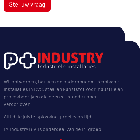
Stel uw vraag
Wij ontwerpen, bouwen en onderhouden technische
installaties in RVS, staal en kunststof voor industrie en
procesbedrijven die geen stilstand kunnen
veroorloven.
Altijd de juiste oplossing, precies op tijd.
P+ Industry B.V. is onderdeel van de P+ groep.