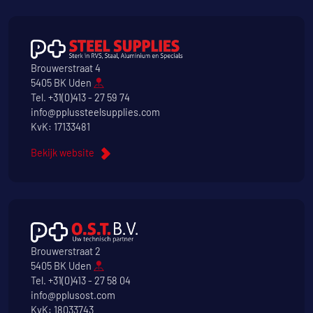
Brouwerstraat 4
5405 BK Uden
Tel.
+31(0)413 - 27 59 74
info@pplussteelsupplies.com
KvK: 17133481
Bekijk website
Brouwerstraat 2
5405 BK Uden
Tel.
+31(0)413 - 27 58 04
info@pplusost.com
KvK: 18033743