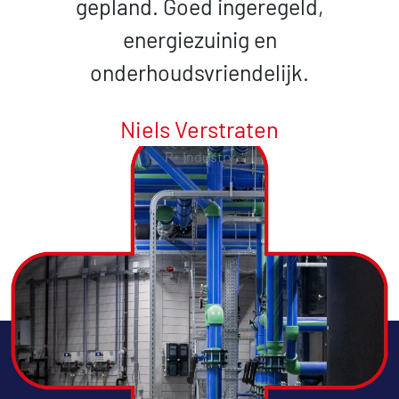
gepland. Goed ingeregeld,
energiezuinig en
onderhoudsvriendelijk.
Niels Verstraten
P+ Industry